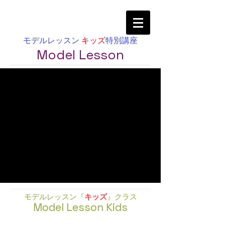
モデルレッスン
キッズ
特別講座
Mod
el Lesson
モデル
レッスン『
キッズ
』クラス
Model Lesson Kids