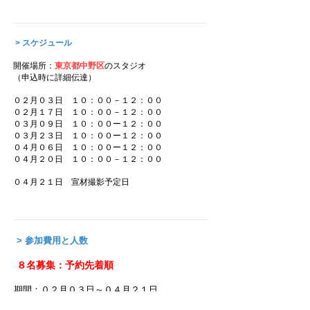
> スケジュール
開催場所：
東京都中野区
のスタジオ
（申込時に詳細伝達）
０２月０３日 １０：００－１２：００
０２月１７日 １０：００－１２：００
０３月０９日 １０：００ー１２：００
０３月２３日 １０：００ー１２：００
０４月０６日 １０：００ー１２：００
０４月２０日 １０：００－１２：００
​０４月２１日 宣材撮影予定日
> 参加費用と人数
８名募集：予約先着順
期間：０２月０３日～０４月２１日
内容：全６回、約１２時間