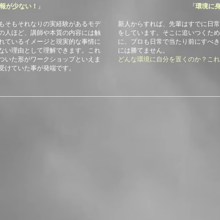
報が少ない！
』
『
環境に
もそもそれなりの実経験があるモデ
新人からすれば、先輩はすでに日常
の人ほど、講師や本質の内容には触
をしています。そこに追いつくため
れているイメージと現実的な事情に
に、プロも日常で当たり前にすべき
ない理由として理解できます。これ
には勝てません。
ついた形がワークショップといえま
どんな環境に自分を置くのか？これ
受けていた事が発端です。