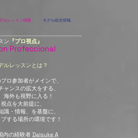
デルレッスン情報
モデル総合情報
スン
『プロ視点』
on Profeccional
デルレッスンとは？
のプロ参加者がメインで、
チャンスの拡大をする、
、海外も視野に入る！
ロ視点を大前提に、
知識・情報、を基盤に、
ップする場所の環境です！
・国内の経験者
Daisuke A