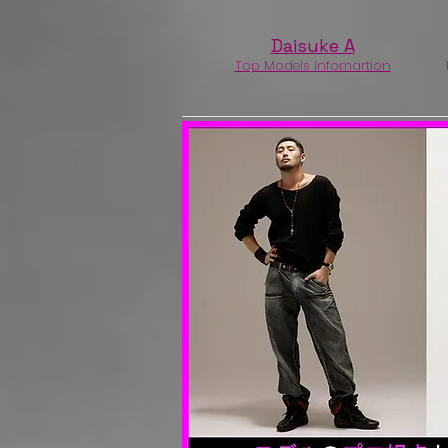
Daisuke A
Top Models Infomartion