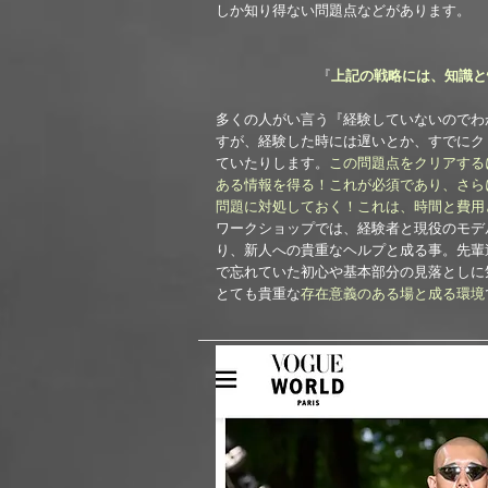
しか知り得ない問題点などがあります。
『
上記の戦略には、知識と
多くの人がい言う『経験していないのでわ
すが、経験した時には遅いとか、すでにク
ていたりします。
この問題点をクリアする
ある情報を得る！これが必須であり、さら
問題に対処しておく！これは、時間と費用
ワークショップでは、経験者と現役のモデ
り、新人への貴重なヘルプと成る事。先輩
で忘れていた初心や基本部分の見落としに
とても貴重な
存在意義のある場と成る環境